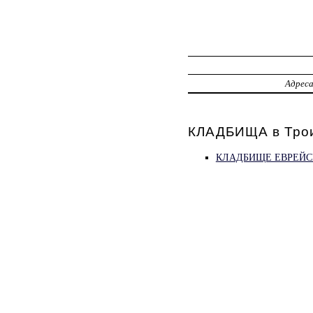
Адрес
КЛАДБИЩА в Тро
КЛАДБИЩЕ ЕВРЕЙС