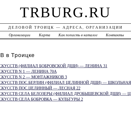
TRBURG.RU
ДЕЛОВОЙ ТРОИЦК — АДРЕСА, ОРГАНИЗАЦИИ
а
Организации
Карта
Как попасть в каталог
Контакты
 в Троицке
СКУССТВ (ФИЛИАЛ БОБРОВСКОЙ ДШИ) — ЛЕНИНА 31
КУССТВ N 1 — ЛЕНИНА 70А
СКУССТВ N 2 — МОНТАЖНИКОВ 3
СКУССТВ ПОС.БЕРЛИН (ФИЛИАЛ ЦЕЛИННОЙ ДШИ) — ШКОЛЬНАЯ
СКУССТВ ПОС.ЦЕЛИННЫЙ — ЛЕСНАЯ 22
СКУССТВ СЕЛА БЕЛОЗЕРЫ (ФИЛИАЛ ДРОБЫШЕВСКОЙ ДШИ) — Ц
КУССТВ СЕЛА БОБРОВКА — КУЛЬТУРЫ 2